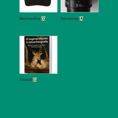
Merchandise
(1)
Opruiming
(4)
Tutorial
(1)