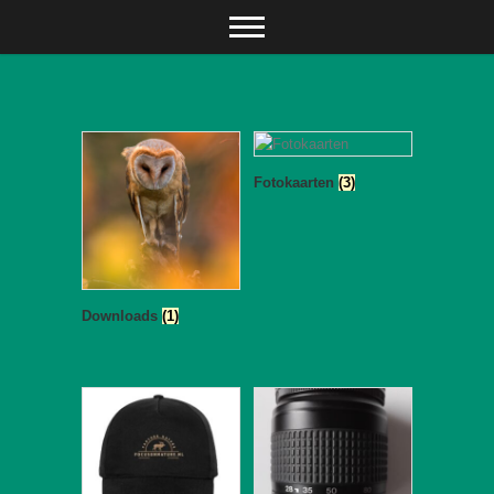
Ga
naar
de
inhoud
Fotokaarten
(3)
Downloads
(1)